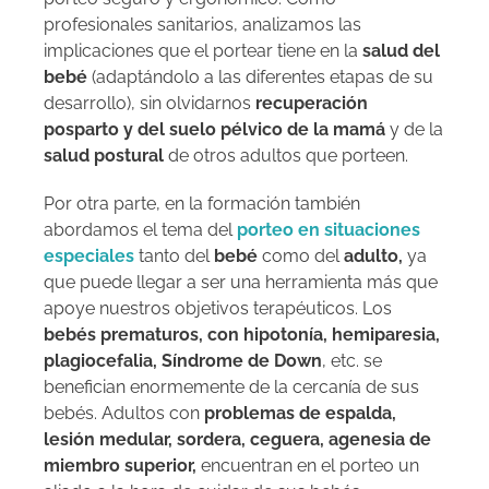
profesionales sanitarios, analizamos las
implicaciones que el portear tiene en la
salud del
bebé
(adaptándolo a las diferentes etapas de su
desarrollo), sin olvidarnos
recuperación
posparto y del suelo pélvico de la mamá
y de la
salud postural
de otros adultos que porteen.
Por otra parte, en la formación también
abordamos el tema del
porteo en situaciones
especiales
tanto del
bebé
como del
adulto,
ya
que puede llegar a ser una herramienta más que
apoye nuestros objetivos terapéuticos. Los
bebés prematuros, con hipotonía, hemiparesia,
plagiocefalia, Síndrome de Down
, etc. se
benefician enormemente de la cercanía de sus
bebés. Adultos con
problemas de espalda,
lesión medular, sordera, ceguera, agenesia de
miembro superior,
encuentran en el porteo un