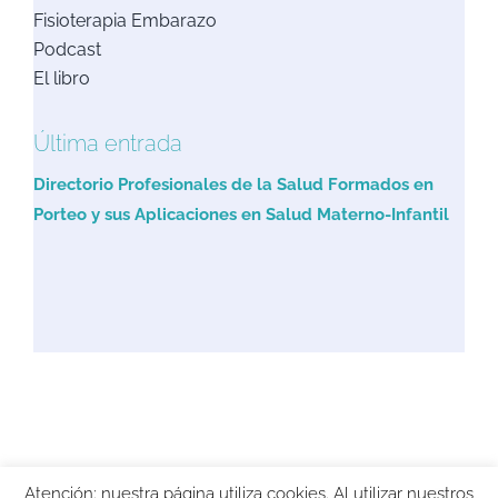
Fisioterapia Embarazo
Podcast
El libro
Última entrada
Directorio Profesionales de la Salud Formados en
Porteo y sus Aplicaciones en Salud Materno-Infantil
Copyright 2021 FisioByM | Diseño
La Semilla
|
Política de Privacidad
|
Atención: nuestra página utiliza cookies. Al utilizar nuestros