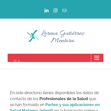
IR A...
En este directorio tienes disponibles los datos de
contacto de los
Profesionales de la Salud
que
se han formado en
Porteo y sus aplicaciones en
Salud Materno-Infantil
en la formación online o