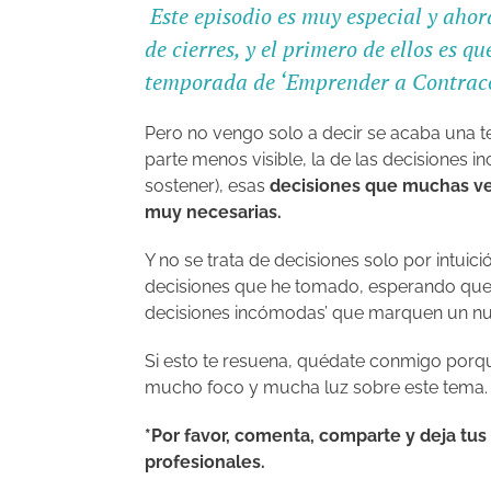
E
ste episodio es muy especial y ahor
de cierres, y el primero de ellos es q
temporada de ‘Emprender a Contraco
Pero no vengo solo a decir se acaba una 
parte menos visible, la de las decisiones
sostener), esas
decisiones que muchas ve
muy necesarias.
Y no se trata de decisiones solo por intuic
decisiones que he tomado, esperando qu
decisiones incómodas’ que marquen un nu
Si esto te resuena, quédate conmigo porq
mucho foco y mucha luz sobre este tema.
*Por favor, comenta, comparte y deja tu
profesionales.