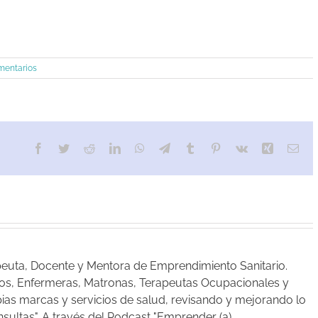
mentarios
apeuta, Docente y Mentora de Emprendimiento Sanitario.
cos, Enfermeras, Matronas, Terapeutas Ocupacionales y
as marcas y servicios de salud, revisando y mejorando lo
sultas". A través del Podcast "Emprender (a)