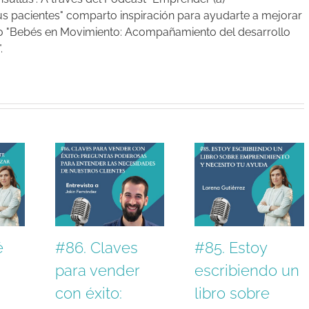
tus pacientes" comparto inspiración para ayudarte a mejorar
ibro "Bebés en Movimiento: Acompañamiento del desarrollo
.
é
#86. Claves
#85. Estoy
para vender
escribiendo un
con éxito:
libro sobre