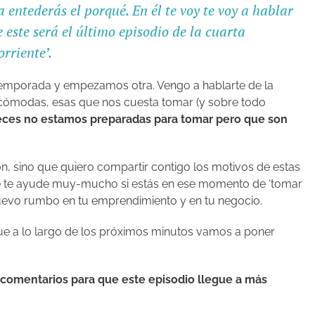
a entederás el porqué. En él te voy te voy a hablar
ue este será el último episodio de la cuarta
rriente’.
temporada y empezamos otra. Vengo a hablarte de la
 incómodas, esas que nos cuesta tomar (y sobre todo
ces no estamos preparadas para tomar pero que son
ión, sino que quiero compartir contigo los motivos de estas
e te ayude muy-mucho si estás en ese momento de ‘tomar
evo rumbo en tu emprendimiento y en tu negocio.
ue a lo largo de los próximos minutos vamos a poner
s comentarios para que este episodio llegue a más