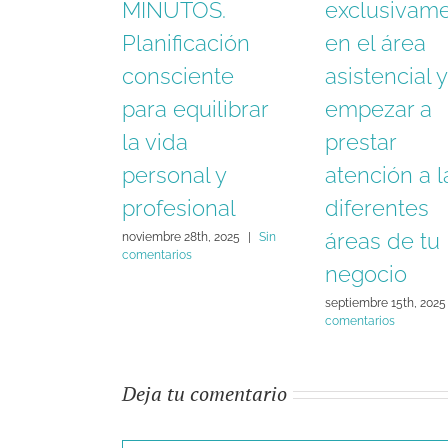
MINUTOS.
exclusivam
Planificación
en el área
consciente
asistencial y
para equilibrar
empezar a
la vida
prestar
personal y
atención a l
profesional
diferentes
áreas de tu
noviembre 28th, 2025
|
Sin
comentarios
negocio
septiembre 15th, 2025
comentarios
Deja tu comentario