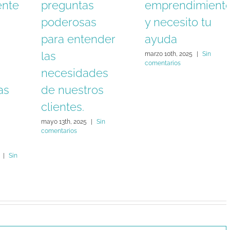
ente
preguntas
emprendimient
poderosas
y necesito tu
para entender
ayuda
las
marzo 10th, 2025
|
Sin
comentarios
necesidades
as
de nuestros
clientes.
mayo 13th, 2025
|
Sin
comentarios
|
Sin