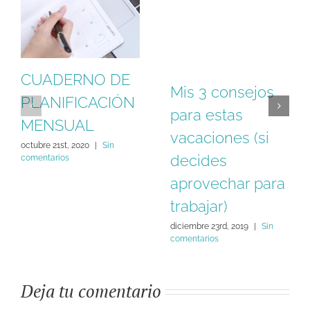
CUADERNO DE
Mis 3 consejos
PLANIFICACIÓN
para estas
MENSUAL
vacaciones (si
octubre 21st, 2020
|
Sin
decides
comentarios
aprovechar para
trabajar)
diciembre 23rd, 2019
|
Sin
comentarios
Deja tu comentario