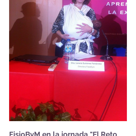
FisioByM en la jornada "El Reto