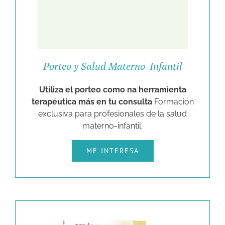
Porteo y Salud Materno-Infantil
Utiliza el porteo como na herramienta
terapéutica más en tu consulta
Formación
exclusiva para profesionales de la salud
materno-infantil.
ME INTERESA