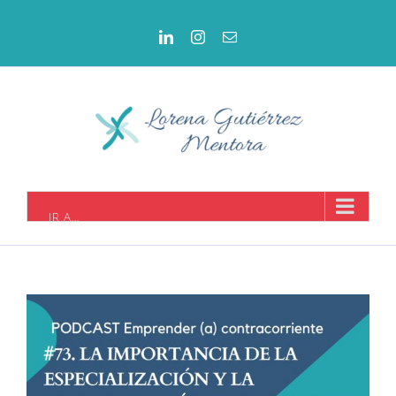
IR A...