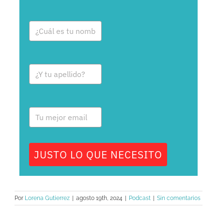
JUSTO LO QUE NECESITO
Por
Lorena Gutierrez
|
agosto 19th, 2024
|
Podcast
|
Sin comentarios