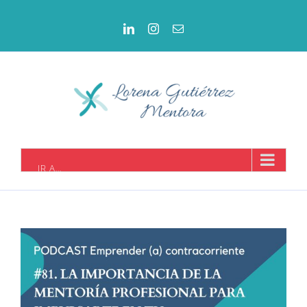
IR A...