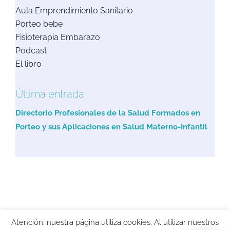
Aula Emprendimiento Sanitario
Porteo bebe
Fisioterapia Embarazo
Podcast
El libro
Última entrada
Directorio Profesionales de la Salud Formados en
Porteo y sus Aplicaciones en Salud Materno-Infantil
Copyright 2021 FisioByM | Diseño
La Semilla
|
Política de Privacidad
|
Atención: nuestra página utiliza cookies. Al utilizar nuestros
Aviso Legal
|
Politica de Cookies