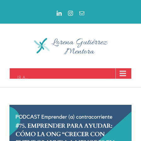
IR A...