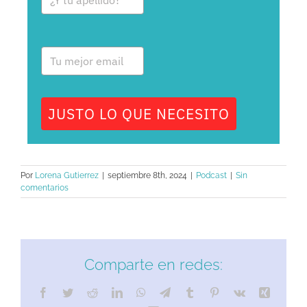
JUSTO LO QUE NECESITO
Por
Lorena Gutierrez
|
septiembre 8th, 2024
|
Podcast
|
Sin
comentarios
Comparte en redes: