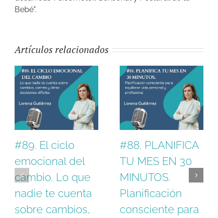
Bebé".
Artículos relacionados
#89. El ciclo
#88. PLANIFICA
emocional del
TU MES EN 30
cambio. Lo que
MINUTOS.
nadie te cuenta
Planificación
sobre cambios,
consciente para