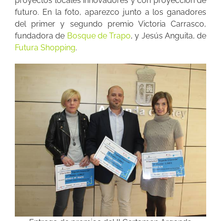
proyectos locales innovadores y con proyección de
futuro. En la foto, aparezco junto a los ganadores
del primer y segundo premio Victoria Carrasco,
fundadora de
Bosque de Trapo
, y Jesús Anguita, de
Futura Shopping
.