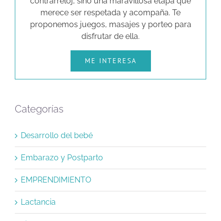
contrarreloj, sino una maravillosa etapa que
merece ser respetada y acompaña. Te
proponemos juegos, masajes y porteo para
disfrutar de ella.
ME INTERESA
Categorías
Desarrollo del bebé
Embarazo y Postparto
EMPRENDIMIENTO
Lactancia