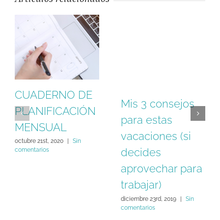
CUADERNO DE
Mis 3 consejos
PLANIFICACIÓN
para estas
MENSUAL
vacaciones (si
octubre 21st, 2020
|
Sin
decides
comentarios
aprovechar para
trabajar)
diciembre 23rd, 2019
|
Sin
comentarios