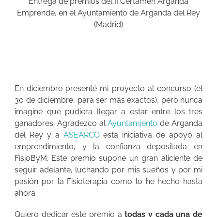
Entrega de premios del II Certamen Arganda
Emprende, en el Ayuntamiento de Arganda del Rey
(Madrid)
En diciembre presenté mi proyecto al concurso (el
30 de diciembre, para ser más exactos), pero nunca
imaginé que pudiera llegar a estar entre los tres
ganadores. Agradezco al
Ayuntamiento
de Arganda
del Rey y a
ASEARCO
esta iniciativa de apoyo al
emprendimiento, y la confianza depositada en
FisioByM. Este premio supone un gran aliciente de
seguir adelante, luchando por mis sueños y por mi
pasión por la Fisioterapia como lo he hecho hasta
ahora.
Quiero dedicar este premio a
todas y cada una de