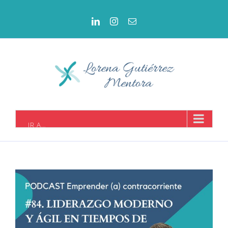
IR A...