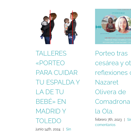
TALLERES
Porteo tras
«PORTEO
cesárea y ot
PARA CUIDAR
reflexiones
TU ESPALDA Y
Nazaret
LA DE TU
Olivera de
BEBÉ» EN
Comadrona
MADRID Y
la Ola.
TOLEDO
febrero 7th, 2023
|
Si
comentarios
junio 14th, 2024
|
Sin