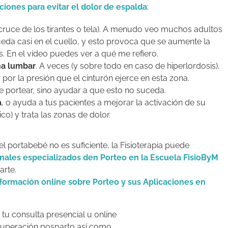
iones para evitar el dolor de espalda
:
cruce de los tirantes o tela). A menudo veo muchos adultos
eda casi en el cuello, y esto provoca que se aumente la
 En el vídeo puedes ver a qué me refiero.
ona lumbar
. A veces (y sobre todo en caso de hiperlordosis),
or la presión que el cinturón ejerce en esta zona.
e portear, sino ayudar a que esto no suceda.
a
, o ayuda a tus pacientes a mejorar la activación de su
) y trata las zonas de dolor.
el portabebé no es suficiente, la Fisioterapia puede
onales especializados den Porteo en la Escuela FisioByM
arte.
formación online sobre Porteo y sus Aplicaciones en
 tu consulta presencial u online
recuperación posparto así como