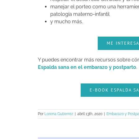
manejar el porteo como una herramient
patología materno-infantil
y mucho más.
ME INTERES
Y puedes encontrar más recursos sobre cóm
Espalda sana en el embarazo y postparto
.
E-BOOK ESPALDA S
Por
Lorena Gutierrez
|
abril 13th, 2020
|
Embarazo y Postpa