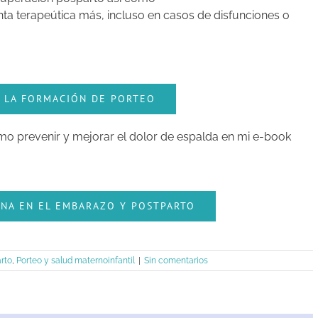
a terapeútica más, incluso en casos de disfunciones o
A LA FORMACIÓN DE PORTEO
o prevenir y mejorar el dolor de espalda en mi e-book
ANA EN EL EMBARAZO Y POSTPARTO
rto
,
Porteo y salud maternoinfantil
|
Sin comentarios