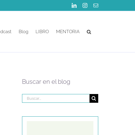
LinkedIn
Instagram
Correo
electrónico
dcast
Blog
LIBRO
MENTORIA
Buscar en el blog
Buscar: