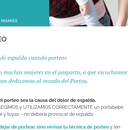
EO
 de espalda cuando porteo»
en muchas mujeres en el posparto, o que escuchamos
 nos dedicamos al mundo del Porteo.
l porteo sea la causa del dolor de espalda.
que ELEGIMOS y UTILIZAMOS CORRECTAMENTE un portabebé
é y tuyas – no debería provocar de espalda.
dejar de portear, sino revisar tu técnica de porteo
y (en