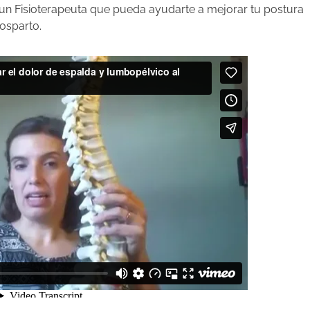
un Fisioterapeuta que pueda ayudarte a mejorar tu postura
osparto.