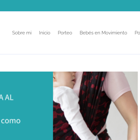
Sobre mi
Inicio
Porteo
Bebés en Movimiento
Po